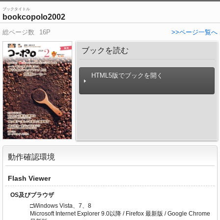
ブックタイトル
bookcopolo2002
総ページ数
16P
>>ページ一覧へ
ブックを読む
HTML5版でブックを開く
動作確認環境
Flash Viewer
OS及びブラウザ
□Windows Vista、7、8
Microsoft Internet Explorer 9.0以降 / Firefox 最新版 / Google Chrome