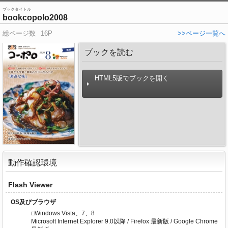
ブックタイトル
bookcopolo2008
総ページ数
16P
>>ページ一覧へ
ブックを読む
HTML5版でブックを開く
動作確認環境
Flash Viewer
OS及びブラウザ
□Windows Vista、7、8
Microsoft Internet Explorer 9.0以降 / Firefox 最新版 / Google Chrome