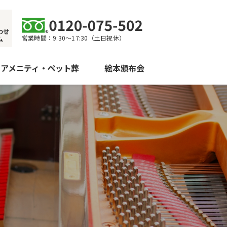
わせ
営業時間：9:30〜17:30（土日祝休）
ム
・アメニティ・ペット葬
絵本頒布会