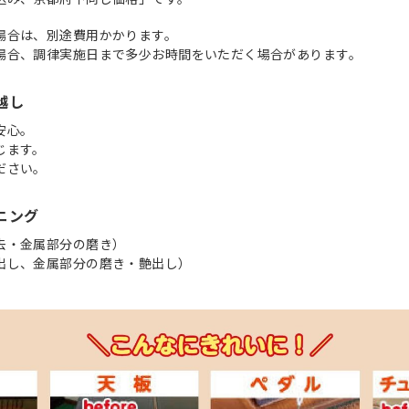
場合は、別途費用かかります。
場合、調律実施日まで多少お時間をいただく場合があります。
越し
安心。
じます。
ださい。
ニング
去・金属部分の磨き）
出し、金属部分の磨き・艶出し）