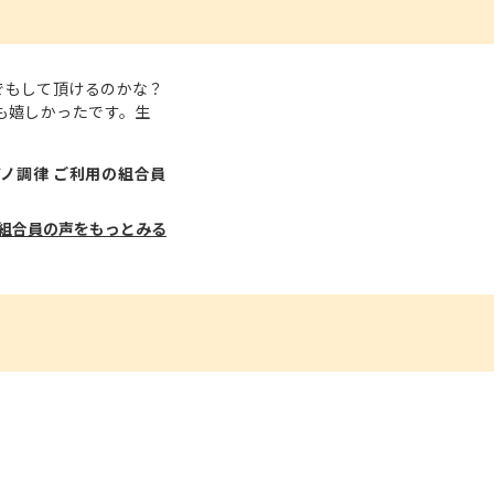
でもして頂けるのかな？
も嬉しかったです。生
ノ調律 ご利用の組合員
組合員の声をもっとみる