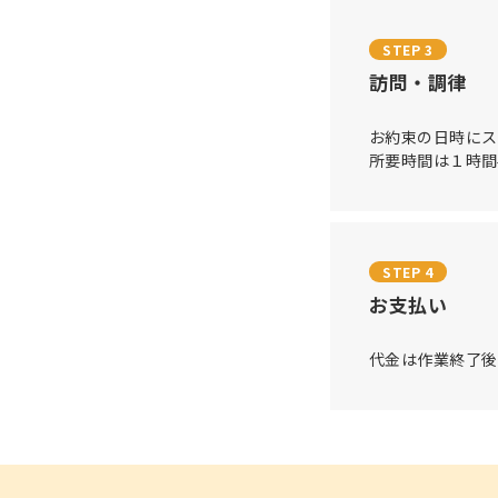
STEP 3
訪問・調律
お約束の日時にス
所要時間は１時間
STEP 4
お支払い
代金は作業終了後