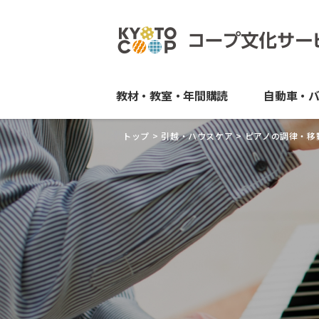
教材・教室・年間購読
自動車・
トップ
>
引越・ハウスケア
>
ピアノの調律・移