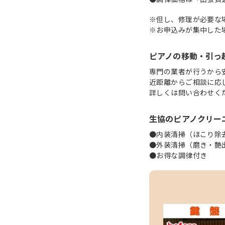
※但し、修理が必要な
※お申込みが集中した
ピアノの移動・引っ
専門の業者が行うから
近距離からご相談に応
詳しくは問い合わせく
生協のピアノクリー
●内装清掃（ほこり除
●外装清掃（磨き・艶
●お得な調律付き