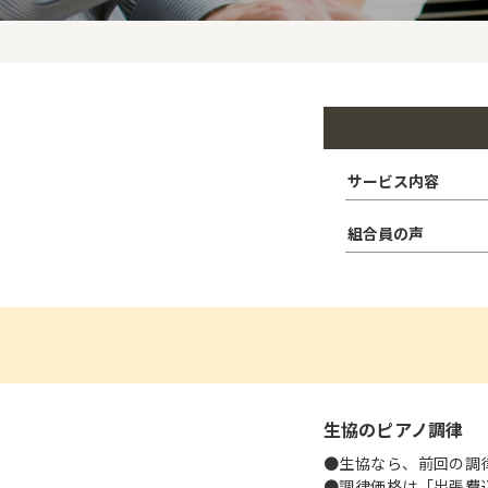
サービス内容
組合員の声
生協のピアノ調律
●生協なら、前回の調
●調律価格は「出張費