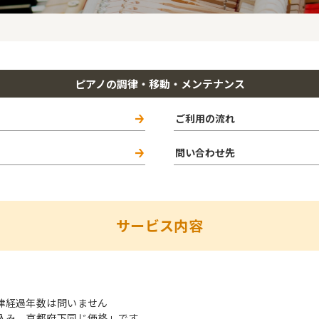
ピアノの調律・移動・メンテナンス
ご利用の流れ
問い合わせ先
サービス内容
律経過年数は問いません
込み、京都府下同じ価格」です。