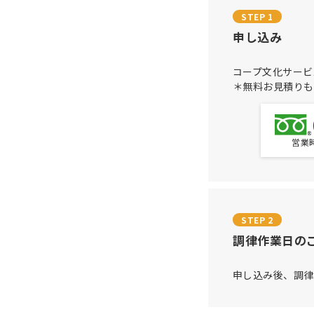
STEP 1
申し込み
コープ文化サービ
＊無料お見積りも
営業時
STEP 2
調律作業日の
申し込み後、調律