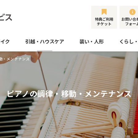
特典ご利用
お問い合
チケット
フォー
バイク
引越・ハウスケア
装い・人形
くらし
動・メンテナンス
ピアノの調律・移動・メンテナンス