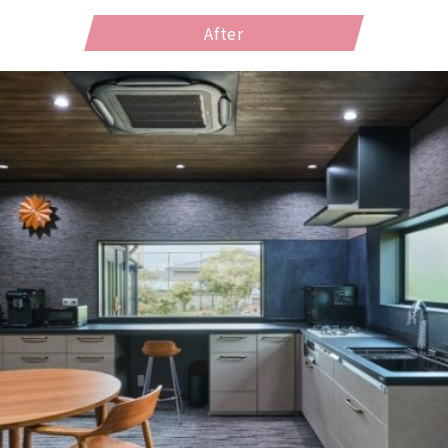
After