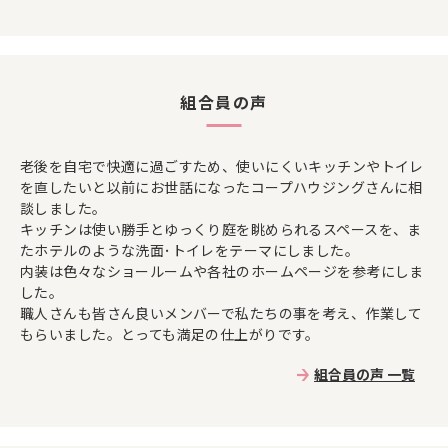
組合員の声
老後を自宅で快適に過ごすため、使いにくいキッチンやトイレ
を直したいと以前にお世話になったコープハウジングさんに相
談しました。
キッチンは使い勝手とゆっくり庭を眺められるスペースを、ま
たホテルのような洗面･トイレをテーマにしました。
内装は色々なショールームや各社のホームページを参考にしま
した。
職人さんも皆さん良いメンバーで私たちの事を考え、作業して
もらいました。とっても満足の仕上がりです。
組合員の声 一覧