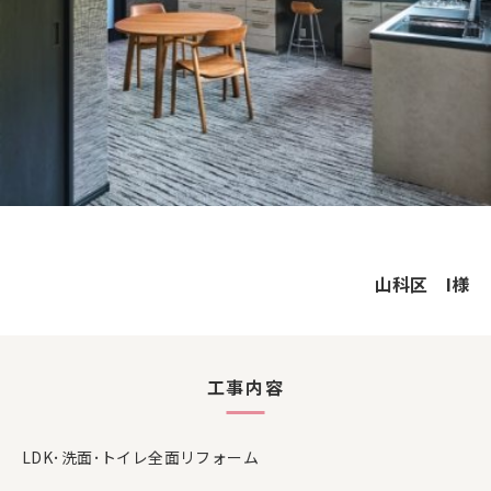
山科区 I様
工事内容
LDK･洗面･トイレ全面リフォーム