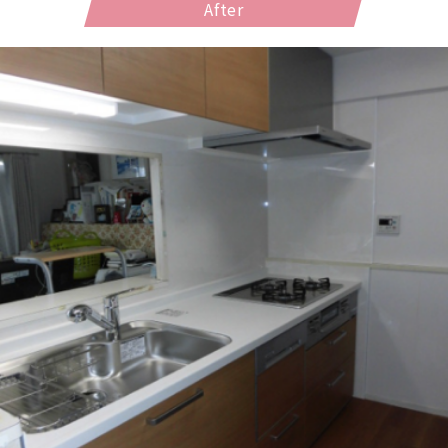
After