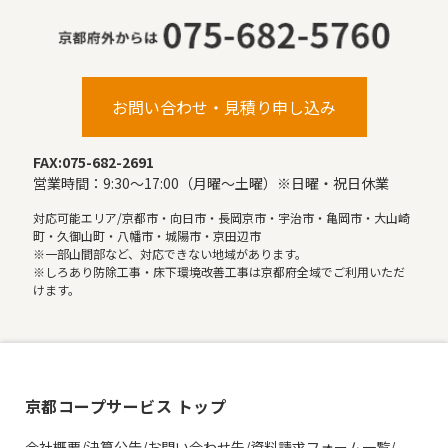
お問い合わせ・見積り申し込み
FAX:075-682-2691
営業時間：9:30〜17:00（月曜〜土曜）※日曜・祝日休業
対応可能エリア/京都市・向日市・長岡京市・宇治市・亀岡市・大山崎
町・久御山町・八幡市・城陽市・京田辺市
※一部山間部など、対応できない地域があります。
※しろあり防除工事・床下環境改善工事は京都府全域でご利用いただ
けます。
京都コープサービス トップ
会社概要/決算公告/お問い合わせ先/資料請求フォーム一覧/