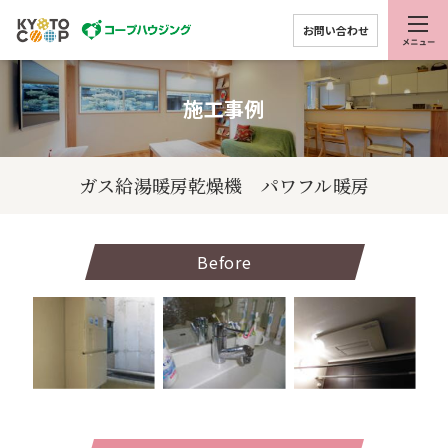
お問い合わせ
施工事例
ガス給湯暖房乾燥機 パワフル暖房
Before