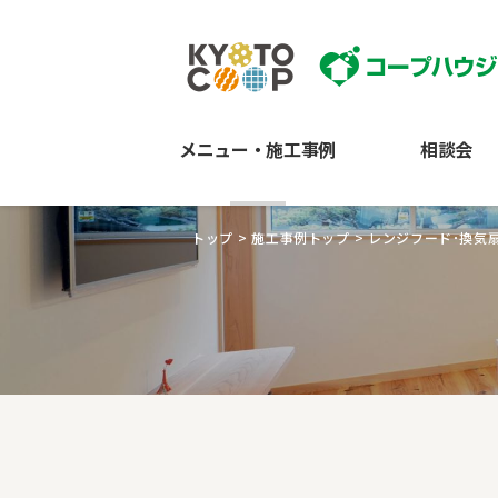
メニュー・施工事例
相談会
トップ
>
施工事例トップ
>
レンジフード･換気