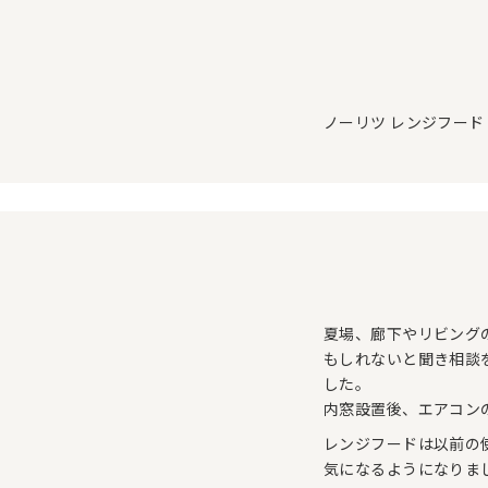
ノーリツ レンジフード
夏場、廊下やリビング
もしれないと聞き相談
した。
内窓設置後、エアコン
レンジフードは以前の
気になるようになりまし