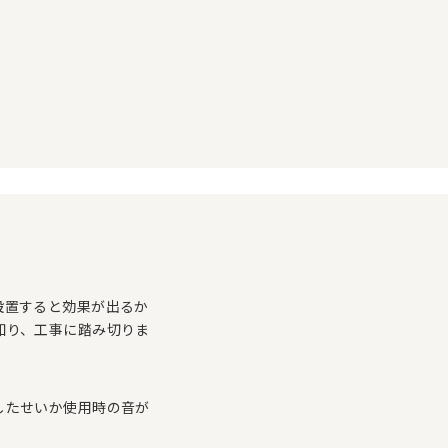
設置すると効果が出るか
知り、工事に踏み切りま
したせいか使用時の音が