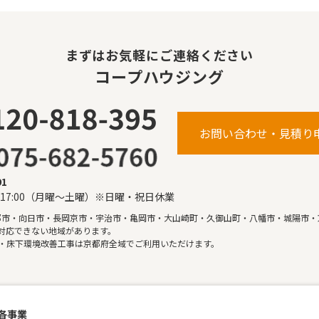
まずはお気軽にご連絡ください
コープハウジング
お問い合わせ・見積り
91
〜17:00（月曜〜土曜）※日曜・祝日休業
都市・向日市・長岡京市・宇治市・亀岡市・大山崎町・久御山町・八幡市・城陽市・
対応できない地域があります。
・床下環境改善工事は京都府全域でご利用いただけます。
各事業