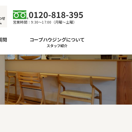
わせ
営業時間：9:30〜17:00（月曜〜土曜）
ム
質問
コープハウジングについて
スタッフ紹介