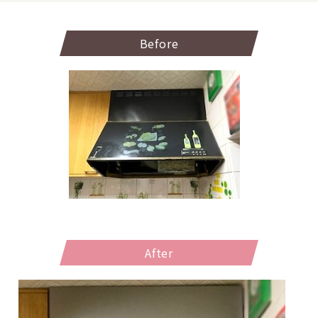
Before
After