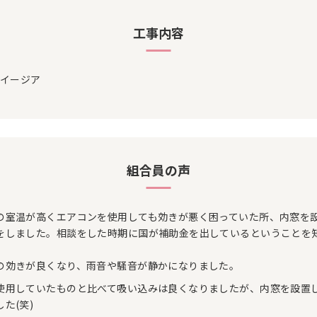
工事内容
 イージア
組合員の声
の室温が高くエアコンを使用しても効きが悪く困っていた所、内窓を
をしました。相談をした時期に国が補助金を出しているということを
の効きが良くなり、雨音や騒音が静かになりました。
使用していたものと比べて吸い込みは良くなりましたが、内窓を設置
た(笑)