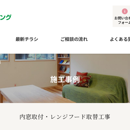
お問い合
フォー
最新チラシ
ご相談の流れ
よくある
扇
施工事例
内窓取付・レンジフード取替工事