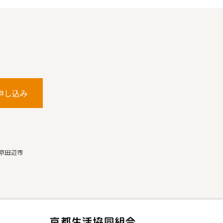
申し込み
京田辺市