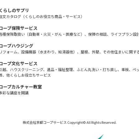
くらしのサプリ
注文カタログ（くらしのお役立ち商品・サービス）
コープ保険サービス
各種保険取扱い（自動車・火災・がん・医療など）、保障の相談、ライフプラン設
コープハウジング
リフォーム、設備機器（水まわり、給湯器他）、屋根、外壁、その他住まいに関す
コープ文化サービス
引越、ハウスクリーニング、遺品・福祉整理、ふとん丸洗い・打ち直し、車検、ペ
葬、他くらしお役立ちサービス
コープカルチャー教室
多彩な講座を開講
株式会社京都コープサービス Copyright© All Rights Reserved.