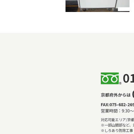
FAX:075-682-26
営業時間：9:30
対応可能エリア/京
※一部山間部など、
※しろあり防除工事