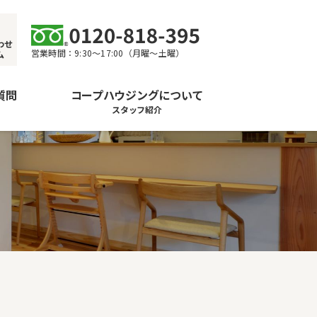
わせ
営業時間：9:30〜17:00（月曜〜土曜）
ム
質問
コープハウジングについて
スタッフ紹介