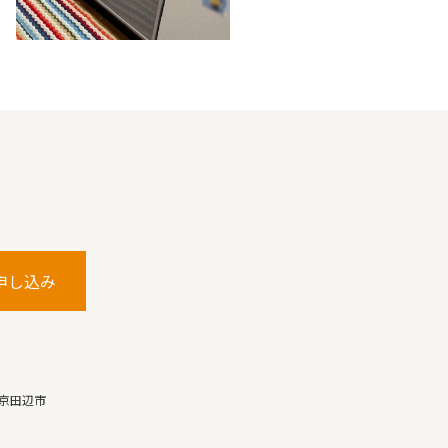
申し込み
京田辺市