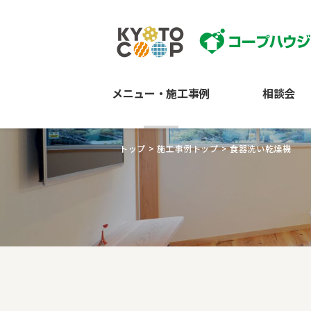
メニュー・施工事例
相談会
トップ
>
施工事例トップ
>
食器洗い乾燥機