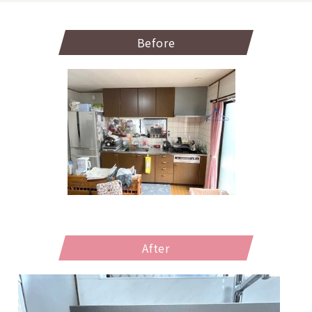
Before
After