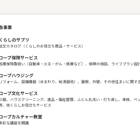
各事業
くらしのサプリ
注文カタログ（くらしのお役立ち商品・サービス）
コープ保険サービス
各種保険取扱い（自動車・火災・がん・医療など）、保障の相談、ライフプラン設
コープハウジング
リフォーム、設備機器（水まわり、給湯器他）、屋根、外壁、その他住まいに関す
コープ文化サービス
引越、ハウスクリーニング、遺品・福祉整理、ふとん丸洗い・打ち直し、車検、ペ
葬、他くらしお役立ちサービス
コープカルチャー教室
多彩な講座を開講