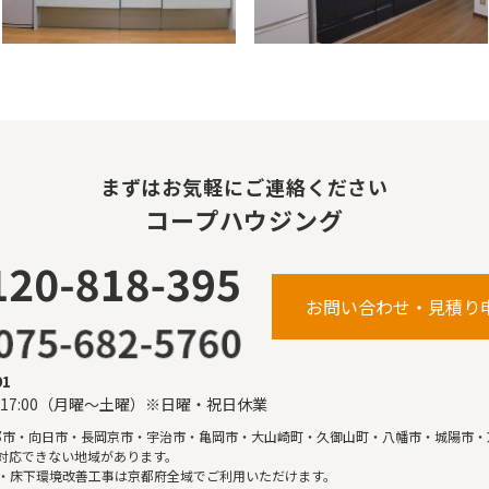
まずはお気軽にご連絡ください
コープハウジング
お問い合わせ・見積り
91
〜17:00（月曜〜土曜）※日曜・祝日休業
都市・向日市・長岡京市・宇治市・亀岡市・大山崎町・久御山町・八幡市・城陽市・
対応できない地域があります。
・床下環境改善工事は京都府全域でご利用いただけます。