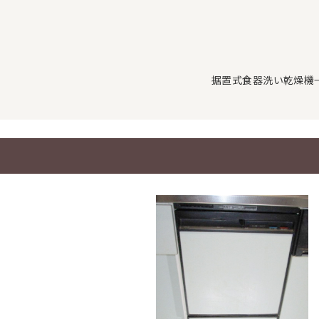
据置式食器洗い乾燥機