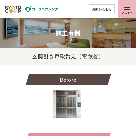
お問い合わせ
施工事例
玄関引き戸取替え（電気錠）
Before