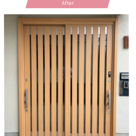
After