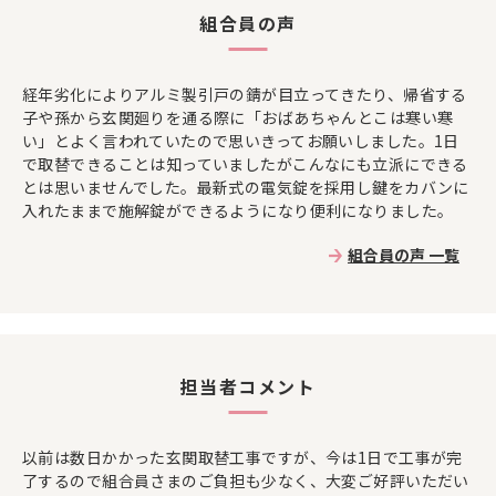
組合員の声
経年劣化によりアルミ製引戸の錆が目立ってきたり、帰省する
子や孫から玄関廻りを通る際に「おばあちゃんとこは寒い寒
い」とよく言われていたので思いきってお願いしました。1日
で取替できることは知っていましたがこんなにも立派にできる
とは思いませんでした。最新式の電気錠を採用し鍵をカバンに
入れたままで施解錠ができるようになり便利になりました。
組合員の声 一覧
担当者コメント
以前は数日かかった玄関取替工事ですが、今は1日で工事が完
了するので組合員さまのご負担も少なく、大変ご好評いただい