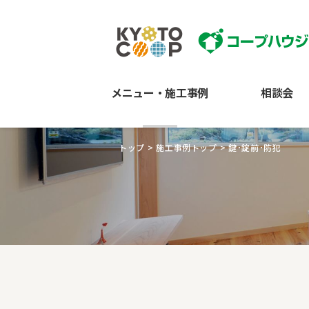
メニュー・施工事例
相談会
トップ
>
施工事例トップ
>
鍵･錠前･防犯