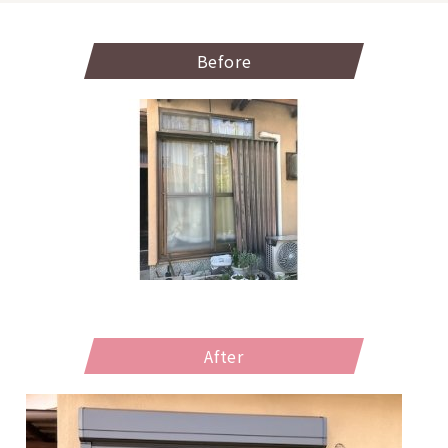
Before
After