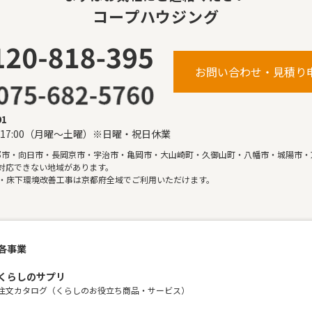
コープハウジング
お問い合わせ・見積り
91
〜17:00（月曜〜土曜）※日曜・祝日休業
都市・向日市・長岡京市・宇治市・亀岡市・大山崎町・久御山町・八幡市・城陽市・
対応できない地域があります。
・床下環境改善工事は京都府全域でご利用いただけます。
各事業
くらしのサプリ
注文カタログ（くらしのお役立ち商品・サービス）