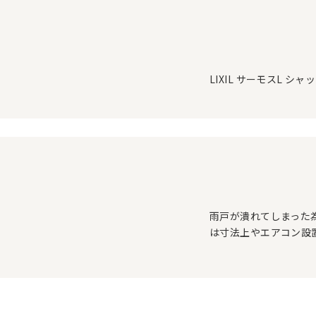
LIXIL サーモスL 
雨戸が潰れてしまった
は寸法上やエアコン設