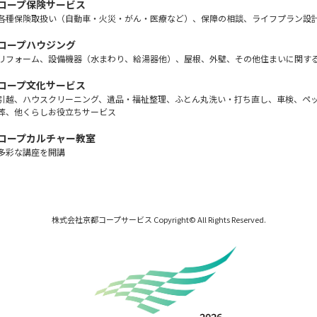
コープ保険サービス
各種保険取扱い（自動車・火災・がん・医療など）、保障の相談、ライフプラン設
コープハウジング
リフォーム、設備機器（水まわり、給湯器他）、屋根、外壁、その他住まいに関す
コープ文化サービス
引越、ハウスクリーニング、遺品・福祉整理、ふとん丸洗い・打ち直し、車検、ペ
葬、他くらしお役立ちサービス
コープカルチャー教室
多彩な講座を開講
株式会社京都コープサービス Copyright© All Rights Reserved.