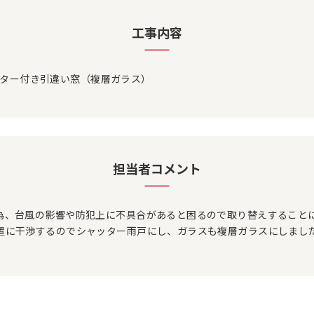
工事内容
シャッター付き引違い窓（複層ガラス）
担当者コメント
為、台風の影響や防犯上に不具合があると困るので取り替えすること
置に干渉するのでシャッター雨戸にし、ガラスも複層ガラスにしまし