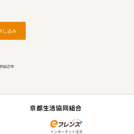
申し込み
京田辺市