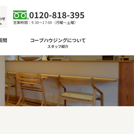
わせ
営業時間：9:30〜17:00（月曜〜土曜）
ム
質問
コープハウジングについて
スタッフ紹介