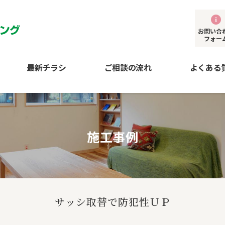
お問い合
フォー
最新チラシ
ご相談の流れ
よくある
施工事例
サッシ取替で防犯性ＵＰ