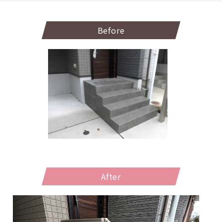
Before
After