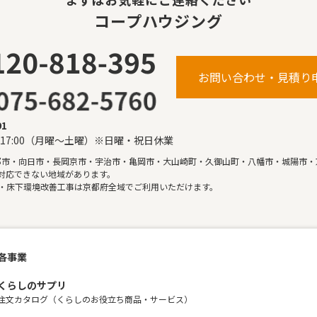
コープハウジング
お問い合わせ・見積り
91
〜17:00（月曜〜土曜）※日曜・祝日休業
都市・向日市・長岡京市・宇治市・亀岡市・大山崎町・久御山町・八幡市・城陽市・
対応できない地域があります。
・床下環境改善工事は京都府全域でご利用いただけます。
各事業
くらしのサプリ
注文カタログ（くらしのお役立ち商品・サービス）