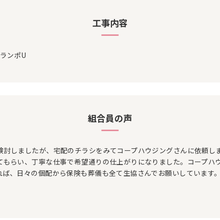
工事内容
トランポU
組合員の声
検討しましたが、宅配のチラシをみてコープハウジングさんに依頼し
てもらい、丁寧な仕事で希望通りの仕上がりになりました。コープハ
れば、日々の個配から保険も葬儀も全て生協さんでお願いしています