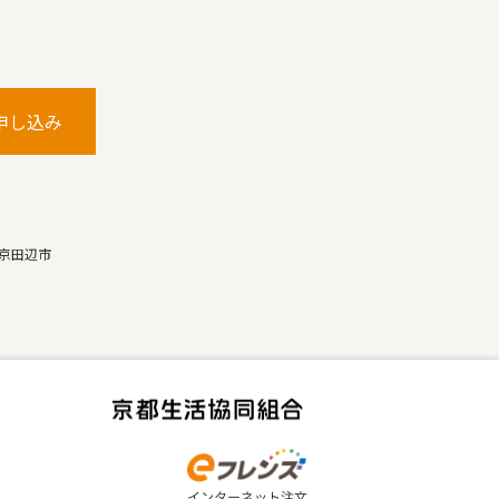
申し込み
京田辺市