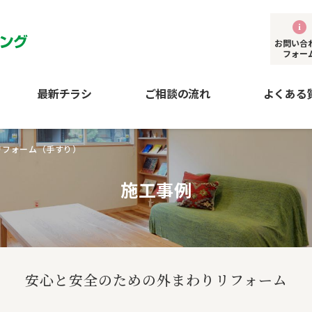
お問い合
フォー
最新チラシ
ご相談の流れ
よくある
リフォーム（手すり）
施工事例
安心と安全のための外まわりリフォーム