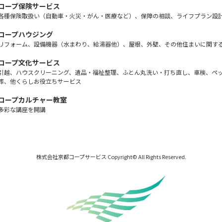
コープ保険サービス
各種保険取扱い（自動車・火災・がん・医療など）、保障の相談、ライフプラン設
コープハウジング
リフォーム、設備機器（水まわり、給湯器他）、屋根、外壁、その他住まいに関す
コープ文化サービス
引越、ハウスクリーニング、遺品・福祉整理、ふとん丸洗い・打ち直し、車検、ペ
葬、他くらしお役立ちサービス
コープカルチャー教室
多彩な講座を開講
株式会社京都コープサービス Copyright© All Rights Reserved.