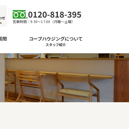
わせ
営業時間：9:30〜17:00（月曜〜土曜）
ム
質問
コープハウジングについて
スタッフ紹介