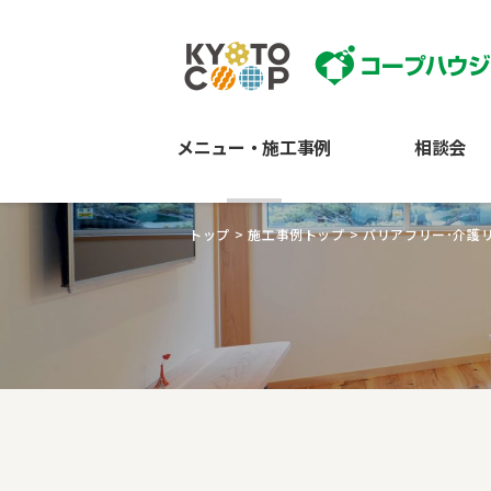
メニュー・施工事例
相談会
トップ
>
施工事例トップ
>
バリアフリー･介護