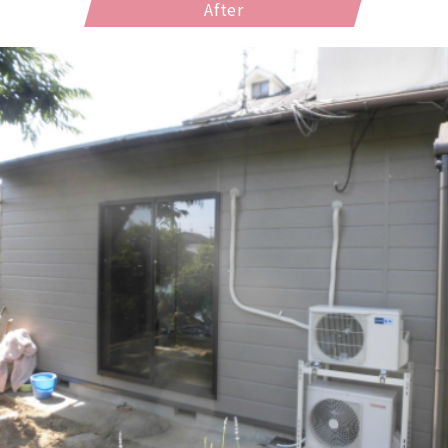
After