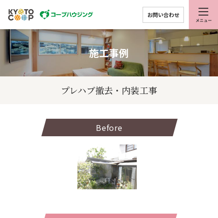
お問い合わせ
施工事例
プレハブ撤去・内装工事
Before