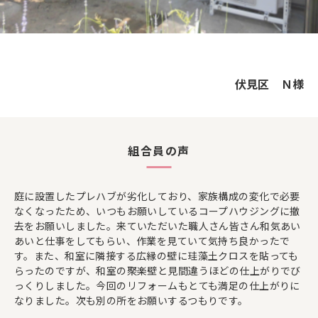
伏見区 Ｎ様
組合員の声
庭に設置したプレハブが劣化しており、家族構成の変化で必要
なくなったため、いつもお願いしているコープハウジングに撤
去をお願いしました。来ていただいた職人さん皆さん和気あい
あいと仕事をしてもらい、作業を見ていて気持ち良かったで
す。また、和室に隣接する広縁の壁に珪藻土クロスを貼っても
らったのですが、和室の聚楽壁と見間違うほどの仕上がりでび
っくりしました。今回のリフォームもとても満足の仕上がりに
なりました。次も別の所をお願いするつもりです。