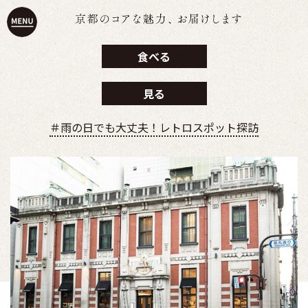
食べる
見る
＃雨の日でも大丈夫！レトロスポット探訪