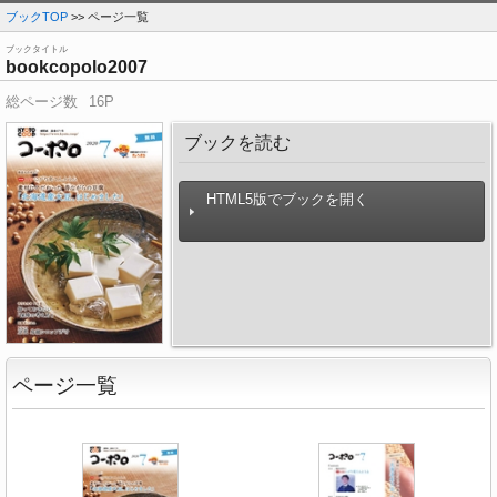
ブックTOP
>> ページ一覧
ブックタイトル
bookcopolo2007
総ページ数
16P
ブックを読む
HTML5版でブックを開く
ページ一覧