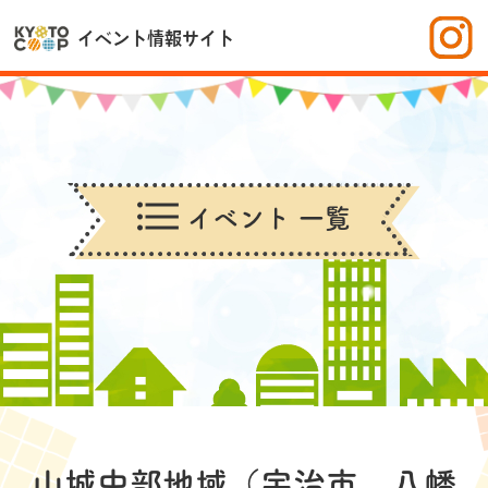
イベント情報サイト
イベント 一覧
山城中部地域（宇治市、八幡