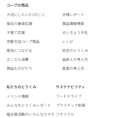
コープの商品
大切にしたい5つのこと
点検レポート
毎日の食卓応援
商品情報検索
子育て応援
せいきょう牛乳
京都生協コープ商品
レシピ
産地とつながる
安全のとりくみ
エシカル消費
品揃えの考え方
商品ものがたり
産直の考え方
私たちのとりくみ
サステナビリティ
イベント情報
フードドライブ
みんなのとりくみレポート
プラスチック削減
組合員活動のいろんなカタチ
リサイクル