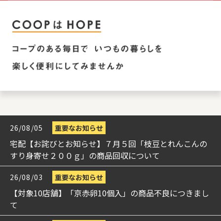
26/08/05
重要なお知らせ
宅配【お詫びとお知らせ】７月５回「枝豆とれんこんの
すり身寄せ２００ｇ」の商品回収について
26/08/03
重要なお知らせ
【対象10店舗】「京赤卵10個入」の商品不良につきまし
て