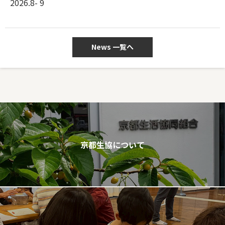
2026.8- 9
News 一覧へ
京都生協について