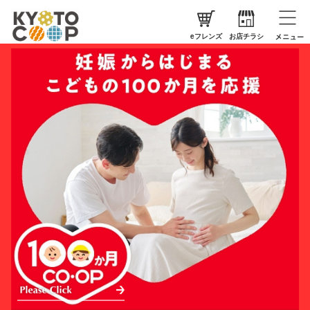
eフレンズ
お店チラシ