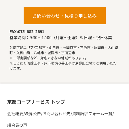
お問い合わせ・見積り申し込み
FAX:075-682-2691
営業時間：9:30〜17:00（月曜〜土曜）※日曜・祝日休業
対応可能エリア/京都市・向日市・長岡京市・宇治市・亀岡市・大山崎
町・久御山町・八幡市・城陽市・京田辺市
※一部山間部など、対応できない地域があります。
※しろあり防除工事・床下環境改善工事は京都府全域でご利用いただ
けます。
京都コープサービス トップ
会社概要/決算公告/お問い合わせ先/資料請求フォーム一覧/
組合員の声