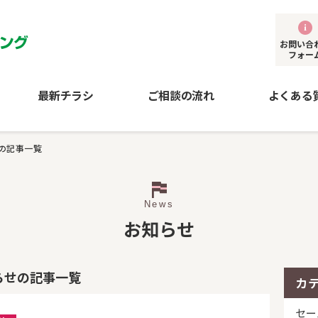
お問い合
フォー
最新チラシ
ご相談の流れ
よくある
の記事一覧
News
お知らせ
らせの記事一覧
カ
セー