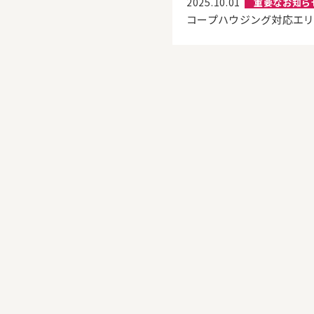
2025.10.01
重要なお知ら
コープハウジング対応エ