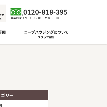
わせ
営業時間：9:30〜17:00（月曜〜土曜）
ム
質問
コープハウジングについて
スタッフ紹介
テゴリー
ル