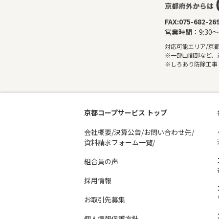
FAX:075-682-26
営業時間：9:30
対応可能エリア/京
※一部山間部など、
※しろあり防除工事
京都コープサービス トップ
会社概要/決算公告/お問い合わせ先/
資料請求フォーム一覧/
組合員の声
採用情報
お取引先募集
個人情報保護方針