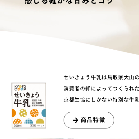
感じる確かな
甘みとコク
せいきょう牛乳は鳥取県大山
消費者の絆によってつくられ
京都生協にしかない特別な牛
商品特徴