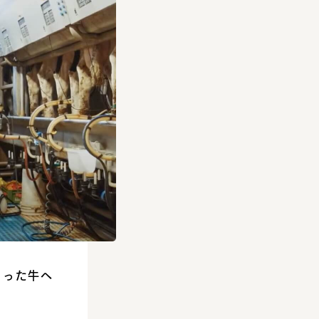
まった牛へ