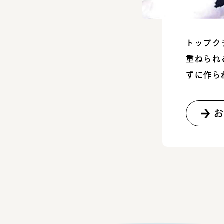
トップク
重ねられ
ずに作ら
お