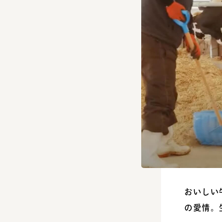
おいしい
の愛情。