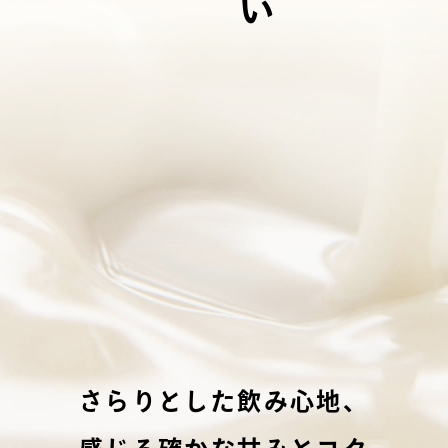
さらりとした
飲み心地、