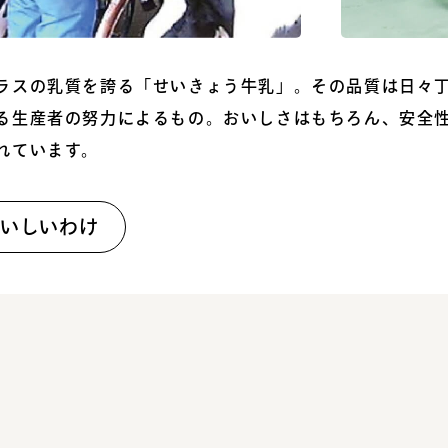
ラスの乳質を誇る「せいきょう牛乳」。その品質は日々
る生産者の努力によるもの。おいしさはもちろん、安全
れています。
いしいわけ