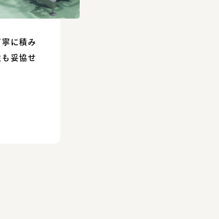
丁寧に積み
性も妥協せ