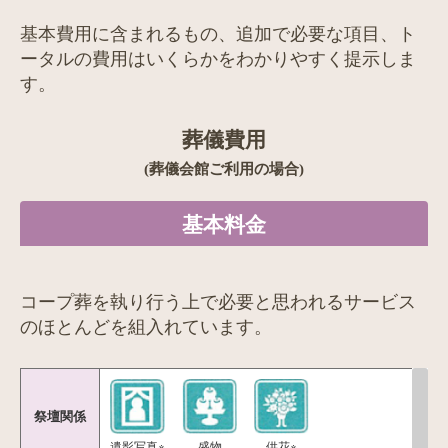
基本費用に含まれるもの、追加で必要な項目、ト
ータルの費用はいくらかをわかりやすく提示しま
す。
葬儀費用
(葬儀会館ご利用の場合)
基本料金
コープ葬を執り行う上で必要と思われるサービス
のほとんどを組入れています。
祭壇関係
遺影写真※
盛物
供花※