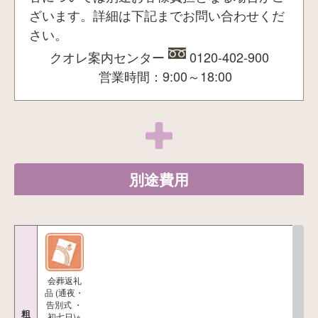
ざいます。詳細は下記までお問い合わせくだ
さい。
クオレ案内センター
0120-402-900
営業時間：9:00～18:00
別途費用
会葬返礼
品 (通夜・
告別式 ・
粗
初七日)※