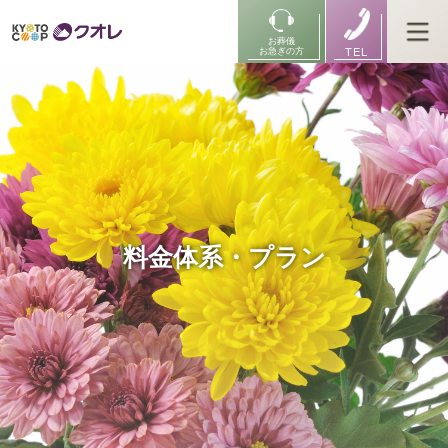
お葬儀
TEL
お急ぎの方
料金体系・プラン