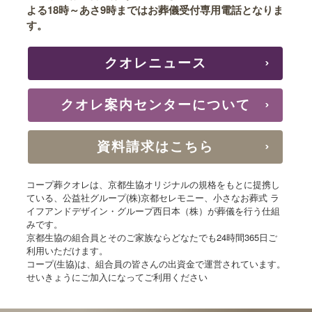
よる18時～あさ9時まではお葬儀受付専用電話となりま
す。
クオレニュース
クオレ案内センターについて
資料請求はこちら
コープ葬クオレは、京都生協オリジナルの規格をもとに提携し
ている、
公益社グループ(株)京都セレモニー、小さなお葬式 ラ
イフアンドデザイン・グループ西日本（株）が葬儀を行う仕組
みです。
京都生協の組合員とそのご家族ならどなたでも24時間365日ご
利用いただけます。
コープ(生協)は、組合員の皆さんの出資金で運営されています。
せいきょうにご加入になってご利用ください