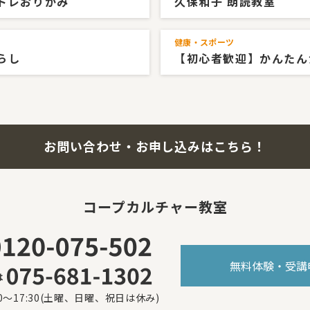
トレおりがみ
久保和子 朗読教室
健康・スポーツ
らし
【初心者歓迎】かんたん
お問い合わせ・お申し込みはこちら！
コープカルチャー教室
無料体験・受講
0～17:30(土曜、日曜、祝日は休み)