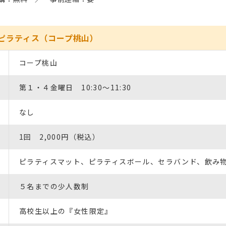
ピラティス（コープ桃山）
コープ桃山
第１・４金曜日 10:30～11:30
なし
1回 2,000円（税込）
ピラティスマット、ピラティスボール、セラバンド、飲み
５名までの少人数制
高校生以上の『女性限定』