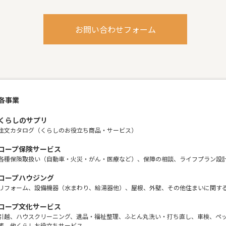
お問い合わせフォーム
各事業
くらしのサプリ
注文カタログ（くらしのお役立ち商品・サービス）
コープ保険サービス
各種保険取扱い（自動車・火災・がん・医療など）、保障の相談、ライフプラン設
コープハウジング
リフォーム、設備機器（水まわり、給湯器他）、屋根、外壁、その他住まいに関す
コープ文化サービス
引越、ハウスクリーニング、遺品・福祉整理、ふとん丸洗い・打ち直し、車検、ペ
葬、他くらしお役立ちサービス