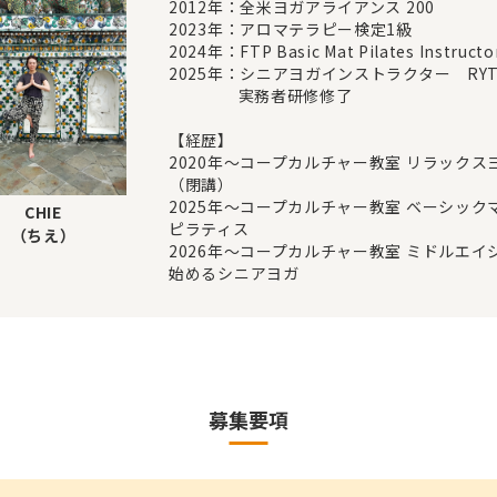
2012年：全米ヨガアライアンス 200
2023年：アロマテラピー検定1級
2024年：FTP Basic Mat Pilates Instructo
2025年：シニアヨガインストラクター RYT
実務者研修修了
【経歴】
2020年～コープカルチャー教室 リラックス
（閉講）
2025年～コープカルチャー教室 ベーシック
CHIE
ピラティス
（ちえ）
2026年～コープカルチャー教室 ミドルエイ
始めるシニアヨガ
募集要項