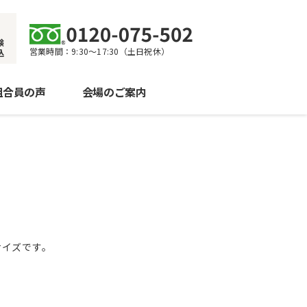
験
営業時間：9:30〜17:30（土日祝休）
込
組合員の声
会場のご案内
サイズです。