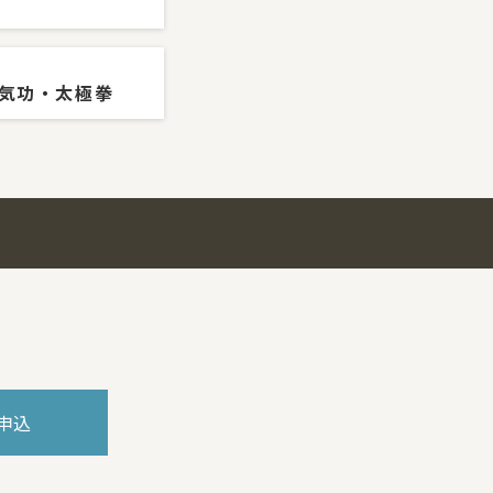
気功・太極拳
申込