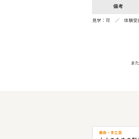
備考
見学：可 ／ 体験受
ま
美術・手工芸