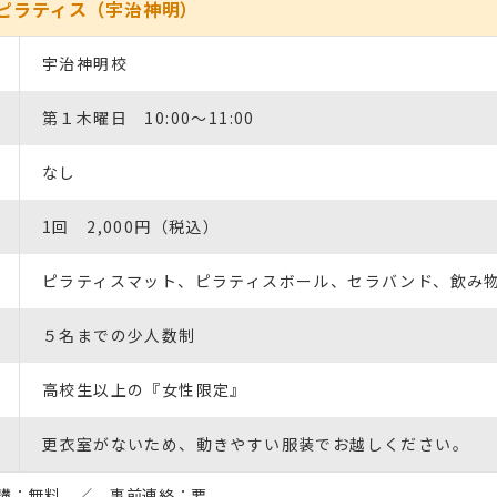
ピラティス（宇治神明）
宇治神明校
第１木曜日 10:00～11:00
なし
1回 2,000円（税込）
ピラティスマット、ピラティスボール、セラバンド、飲み
５名までの少人数制
高校生以上の『女性限定』
更衣室がないため、動きやすい服装でお越しください。
講：無料 ／ 事前連絡：要