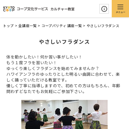
トップ
>
全講座一覧
>
コープパリティ 講座一覧
>
やさしいフラダンス
やさしいフラダンス
体を動かしたい！何か習い事がしたい！
もう１度フラを習いたい！
ゆっくり楽しくフラダンスを始めてみませんか？
ハワイアンフラのゆったりとした明るい曲調に合わせて、楽
しく踊っていただける教室です。
優しく丁寧に指導しますので、初めての方はもちろん、年齢
問わずどなたでもお気軽にご参加下さい。