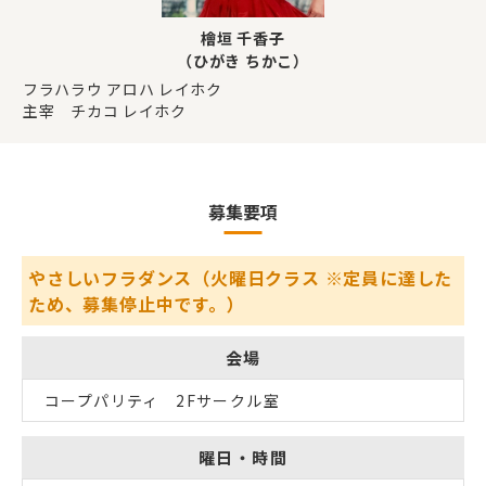
檜垣 千香子
（ひがき ちかこ）
フラハラウ アロハ レイホク
主宰 チカコ レイホク
募集要項
やさしいフラダンス（火曜日クラス ※定員に達した
ため、募集停止中です。）
会場
コープパリティ 2Fサークル室
曜日・時間