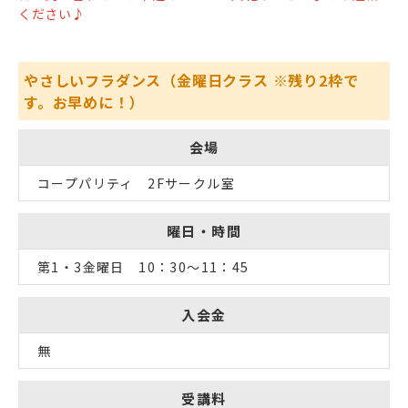
ください♪
やさしいフラダンス（金曜日クラス ※残り2枠で
す。お早めに！）
会場
コープパリティ 2Fサークル室
曜日・時間
第1・3金曜日 10：30～11：45
入会金
無
受講料