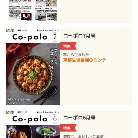
コーポロ7月号
特集
声から生まれた
京都生協自慢のミンチ
コーポロ6月号
特集
健康に、おいしさに本気