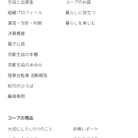
生協と出資金
コープのお店
組織プロフィール
暮らしに役立つ
運営・方針・約款
暮らしを楽しむ
決算概要
電子公告
京都生協の本棚
京都生協のあゆみ
理事会監事 活動報告
総代のひろば
職員専用
コープの商品
大切にしたい5つのこと
点検レポート