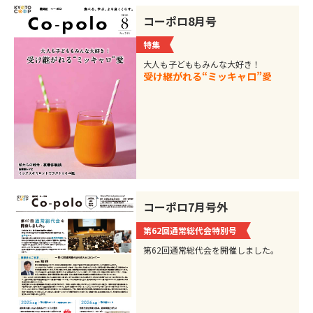
コーポロ8月号
特集
大人も子どももみんな大好き！
受け継がれる“ミッキャロ”愛
コーポロ7月号外
第62回通常総代会特別号
第62回通常総代会を開催しました。