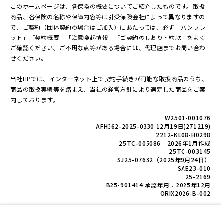
このホームページは、各保険の概要についてご紹介したものです。取扱
商品、各保険の名称や保障内容等は引受保険会社によって異なりますの
で、ご契約（団体契約の場合はご加入）にあたっては、必ず「パンフレ
ット」「契約概要」「注意喚起情報」「ご契約のしおり・約款」をよく
ご確認ください。ご不明な点等がある場合には、代理店までお問い合わ
せください。
当社HPでは、インターネット上で契約手続きが可能な取扱商品のうち、
商品の取扱実績等を踏まえ、当社の経営方針により選定した商品をご案
内しております。
W2501-001076
AFH362-2025-0330 12月19日(271219)
2212-KL08-H0298
25TC-005086 2026年1月作成
25TC-003145
SJ25-07632（2025年9月24日）
SAE23-010
25-2169
B25-901414 承認年月：2025年12月
ORIX2026-B-002