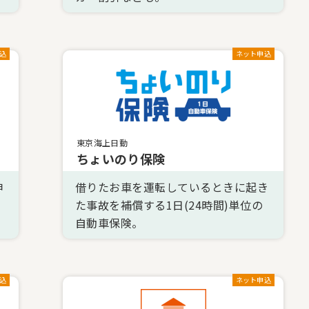
込
ネット申込
東京海上日動
ちょいのり保険
申
借りたお車を運転しているときに起き
た事故を補償する1日(24時間)単位の
自動車保険。
込
ネット申込