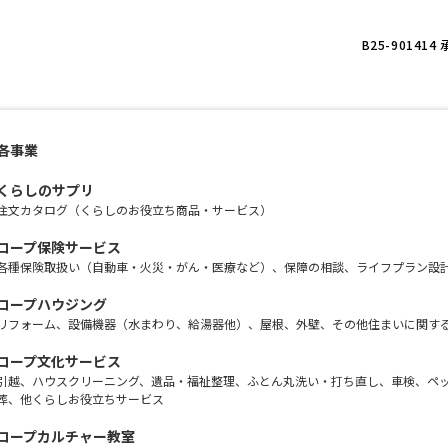
B25-90141
各事業
くらしのサプリ
注文カタログ（くらしのお役立ち商品・サービス）
コープ保険サービス
各種保険取扱い（自動車・火災・がん・医療など）、保障の相談、ライフプラン設
コープハウジング
リフォーム、設備機器（水まわり、給湯器他）、屋根、外壁、その他住まいに関す
コープ文化サービス
引越、ハウスクリーニング、遺品・福祉整理、ふとん丸洗い・打ち直し、車検、ペ
葬、他くらしお役立ちサービス
コープカルチャー教室