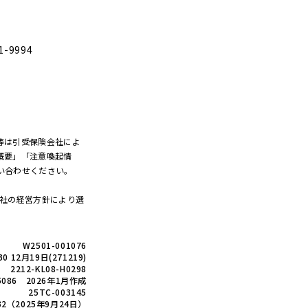
1-9994
等は引受保険会社によ
概要」「注意喚起情
い合わせください。
当社の経営方針により選
W2501-001076
30 12月19日(271219)
2212-KL08-H0298
05086 2026年1月作成
25TC-003145
632（2025年9月24日）