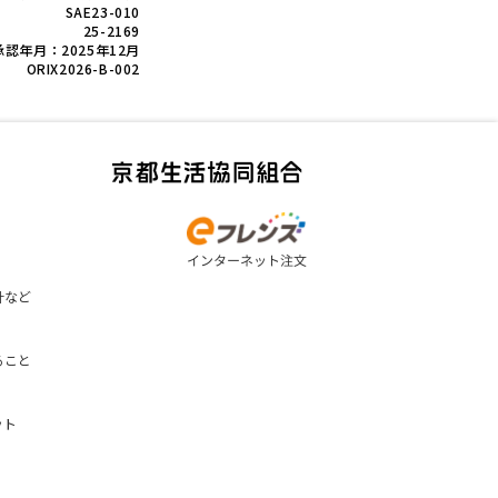
SAE23-010
25-2169
4 承認年月：2025年12月
ORIX2026-B-002
計など
ること
ット