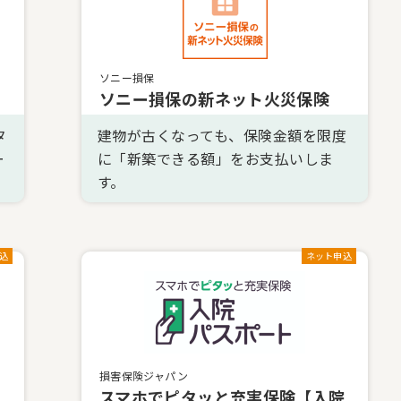
ソニー損保
ソニー損保の新ネット火災保険
タ
建物が古くなっても、保険金額を限度
ー
に「新築できる額」をお支払いしま
す。
込
ネット申込
損害保険ジャパン
スマホでピタッと充実保険【入院