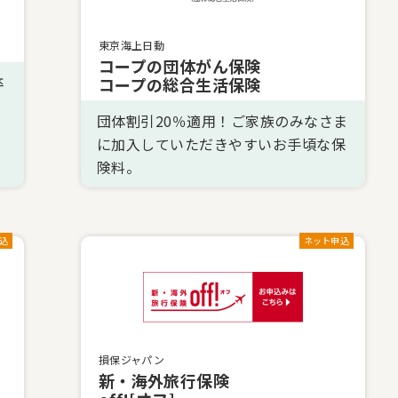
東京海上日動
コープの団体がん保険
卒
コープの総合生活保険
団体割引20％適用！ご家族のみなさま
に加入していただきやすいお手頃な保
険料。
込
ネット申込
損保ジャパン
新・海外旅行保険