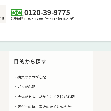
わせ
営業時間 10:00〜17:00（土・日・祝日は休業）
目的から探す
・病気やケガが心配
・ガンが心配
・持病がある、だからこそ入院が心配
・万が一の時、家族のために備えたい