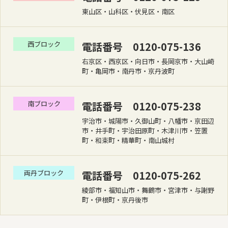
東山区・山科区・伏見区・南区
西ブロック
電話番号 0120-075-136
右京区・西京区・向日市・長岡京市・大山崎
町・亀岡市・南丹市・京丹波町
南ブロック
電話番号 0120-075-238
宇治市・城陽市・久御山町・八幡市・京田辺
市・井手町・宇治田原町・木津川市・笠置
町・和束町・精華町・南山城村
両丹ブロック
電話番号 0120-075-262
綾部市・福知山市・舞鶴市・宮津市・与謝野
町・伊根町・京丹後市