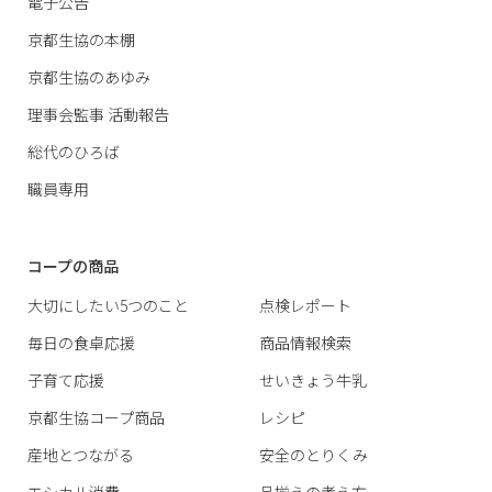
電子公告
京都生協の本棚
京都生協のあゆみ
理事会監事 活動報告
総代のひろば
職員専用
コープの商品
大切にしたい5つのこと
点検レポート
毎日の食卓応援
商品情報検索
子育て応援
せいきょう牛乳
京都生協コープ商品
レシピ
産地とつながる
安全のとりくみ
エシカル消費
品揃えの考え方