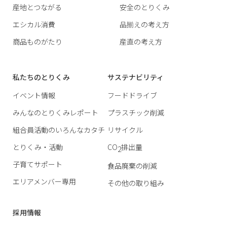
産地とつながる
安全のとりくみ
エシカル消費
品揃えの考え方
商品ものがたり
産直の考え方
私たちのとりくみ
サステナビリティ
イベント情報
フードドライブ
みんなのとりくみレポート
プラスチック削減
組合員活動のいろんなカタチ
リサイクル
とりくみ・活動
CO
排出量
2
子育てサポート
食品廃棄の削減
エリアメンバー専用
その他の取り組み
採用情報