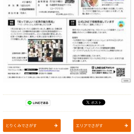
とりくみでさがす
エリアでさがす