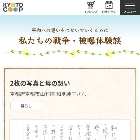
私たちのとりくみ
eフレンズ
お店チラシ
2枚の写真と母の想い
京都府京都市山科区 和地純子さん
暮らし