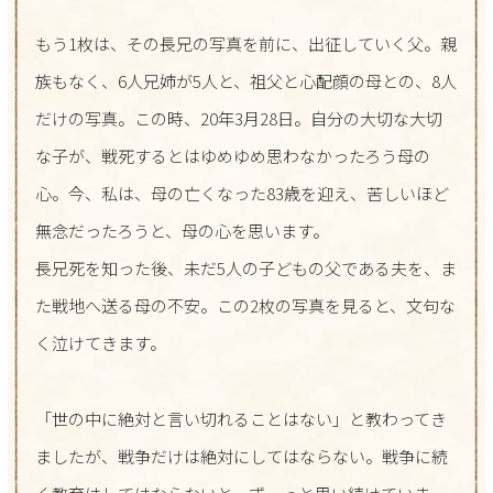
もう1枚は、その長兄の写真を前に、出征していく父。親
族もなく、6人兄姉が5人と、祖父と心配顔の母との、8人
だけの写真。この時、20年3月28日。自分の大切な大切
な子が、戦死するとはゆめゆめ思わなかったろう母の
心。今、私は、母の亡くなった83歳を迎え、苦しいほど
無念だったろうと、母の心を思います。
長兄死を知った後、未だ5人の子どもの父である夫を、ま
た戦地へ送る母の不安。この2枚の写真を見ると、文句な
く泣けてきます。
「世の中に絶対と言い切れることはない」と教わってき
ましたが、戦争だけは絶対にしてはならない。戦争に続