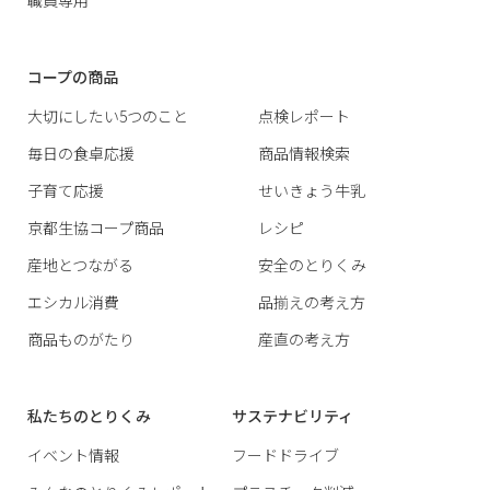
コープの商品
大切にしたい5つのこと
点検レポート
毎日の食卓応援
商品情報検索
子育て応援
せいきょう牛乳
京都生協コープ商品
レシピ
産地とつながる
安全のとりくみ
エシカル消費
品揃えの考え方
商品ものがたり
産直の考え方
私たちのとりくみ
サステナビリティ
イベント情報
フードドライブ