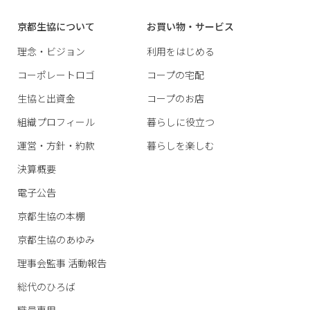
京都生協について
お買い物・サービス
理念・ビジョン
利用をはじめる
コーポレートロゴ
コープの宅配
生協と出資金
コープのお店
組織プロフィール
暮らしに役立つ
運営・方針・約款
暮らしを楽しむ
決算概要
電子公告
京都生協の本棚
京都生協のあゆみ
理事会監事 活動報告
総代のひろば
職員専用