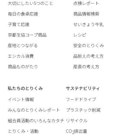
大切にしたい5つのこと
点検レポート
毎日の食卓応援
商品情報検索
子育て応援
せいきょう牛乳
京都生協コープ商品
レシピ
産地とつながる
安全のとりくみ
エシカル消費
品揃えの考え方
商品ものがたり
産直の考え方
私たちのとりくみ
サステナビリティ
イベント情報
フードドライブ
みんなのとりくみレポート
プラスチック削減
組合員活動のいろんなカタチ
リサイクル
とりくみ・活動
CO
排出量
2