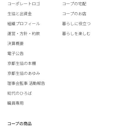
コーポレートロゴ
コープの宅配
生協と出資金
コープのお店
組織プロフィール
暮らしに役立つ
運営・方針・約款
暮らしを楽しむ
決算概要
電子公告
京都生協の本棚
京都生協のあゆみ
理事会監事 活動報告
総代のひろば
職員専用
コープの商品