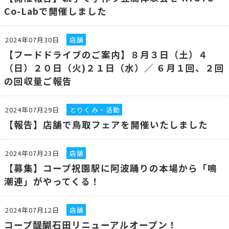
Co-Labで開催しました
2024年07月30日
店舗
【フードドライブのご案内】８月３日（土）４
（日）２０日（火)２１日（水）／ ６月１回、２回
の回収量ご報告
2024年07月29日
とりくみ・活動
【報告】店舗で鳥取フェアを開催いたしました
2024年07月23日
店舗
【募集】コープ祝園駅に阿波踊りの本場から「鳴
潮連」がやってくる！
2024年07月12日
店舗
コープ醍醐石田リニューアルオープン！