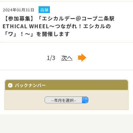
2024年01月31日
店舗
【参加募集】「エシカルデー＠コープ二条駅
ETHICAL WHEEL～つながれ！エシカルの
「ワ」！～」を開催します
1/3
次へ
バックナンバー