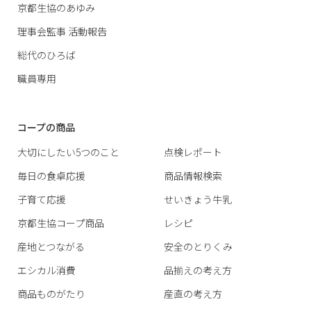
京都生協のあゆみ
理事会監事 活動報告
総代のひろば
職員専用
コープの商品
大切にしたい5つのこと
点検レポート
毎日の食卓応援
商品情報検索
子育て応援
せいきょう牛乳
京都生協コープ商品
レシピ
産地とつながる
安全のとりくみ
エシカル消費
品揃えの考え方
商品ものがたり
産直の考え方