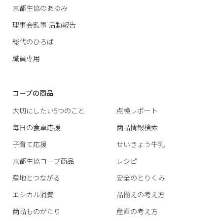
京都生協のあゆみ
理事会監事 活動報告
総代のひろば
職員専用
コープの商品
大切にしたい5つのこと
点検レポート
毎日の食卓応援
商品情報検索
子育て応援
せいきょう牛乳
京都生協コープ商品
レシピ
産地とつながる
安全のとりくみ
エシカル消費
品揃えの考え方
商品ものがたり
産直の考え方