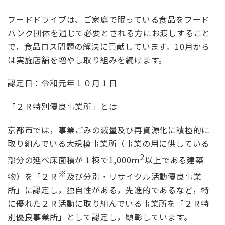
フードドライブは、ご家庭で眠っている食品をフード
バンク団体を通じて必要とされる方にお渡しすること
で，食品ロス問題の解決に貢献しています。10月から
は実施店舗を増やし取り組みを続けます。
認定日：令和元年１０月１日
「２Ｒ特別優良事業所」とは
京都市では，事業ごみの減量及び再資源化に積極的に
取り組んでいる大規模事業所（事業の用に供している
2
部分の延べ床面積が１棟で1,000ｍ
以上である建築
※
物）を「２Ｒ
及び分別・リサイクル活動優良事業
所」に認定し，独自性がある，先進的であるなど，特
に優れた２Ｒ活動に取り組んでいる事業所を「２Ｒ特
別優良事業所」として認定し，顕彰しています。