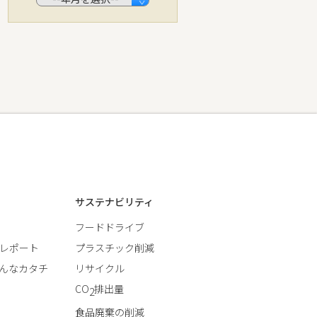
サステナビリティ
フードドライブ
レポート
プラスチック削減
んなカタチ
リサイクル
CO
排出量
2
食品廃棄の削減