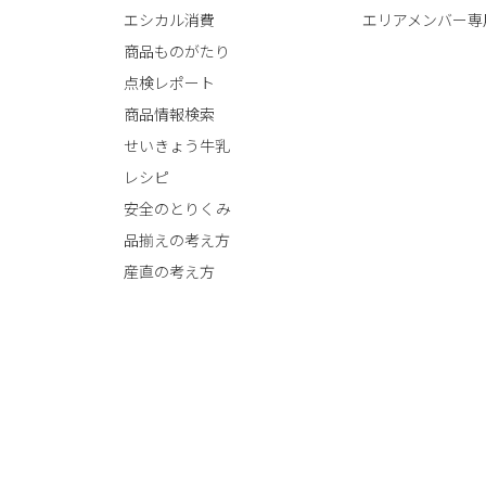
エシカル消費
エリアメンバー専
商品ものがたり
点検レポート
商品情報検索
せいきょう牛乳
レシピ
安全のとりくみ
品揃えの考え方
産直の考え方