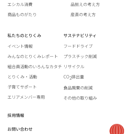
エシカル消費
品揃えの考え方
商品ものがたり
産直の考え方
私たちのとりくみ
サステナビリティ
イベント情報
フードドライブ
みんなのとりくみレポート
プラスチック削減
組合員活動のいろんなカタチ
リサイクル
とりくみ・活動
CO
排出量
2
子育てサポート
食品廃棄の削減
エリアメンバー専用
その他の取り組み
採用情報
お問い合わせ