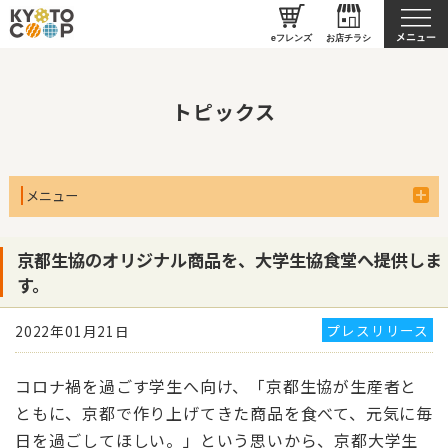
京都生協について
eフレンズ
お店チラシ
トピックス
メニュー
京都生協のオリジナル商品を、大学生協食堂へ提供しま
す。
プレスリリース
2022年01月21日
コロナ禍を過ごす学生へ向け、「京都生協が生産者と
ともに、京都で作り上げてきた商品を食べて、元気に毎
日を過ごしてほしい。」という思いから、京都大学生