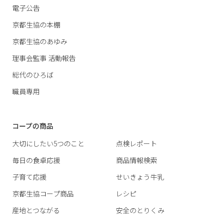
電子公告
京都生協の本棚
京都生協のあゆみ
理事会監事 活動報告
総代のひろば
職員専用
コープの商品
大切にしたい5つのこと
点検レポート
毎日の食卓応援
商品情報検索
子育て応援
せいきょう牛乳
京都生協コープ商品
レシピ
産地とつながる
安全のとりくみ