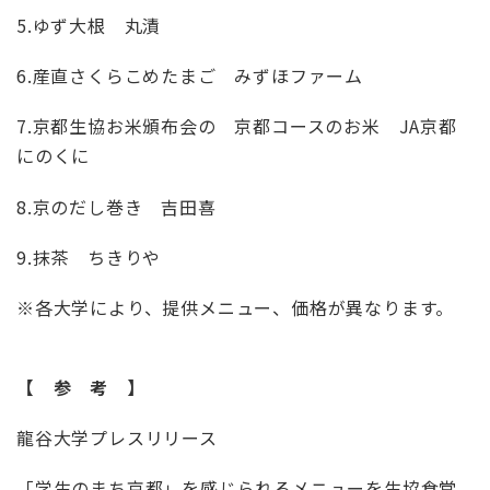
5.ゆず大根 丸漬
6.産直さくらこめたまご みずほファーム
7.京都生協お米頒布会の 京都コースのお米 JA京都
にのくに
8.京のだし巻き 吉田喜
9.抹茶 ちきりや
※各大学により、提供メニュー、価格が異なります。
【 参 考 】
龍谷大学プレスリリース
「学生のまち京都」を感じられるメニューを生協食堂