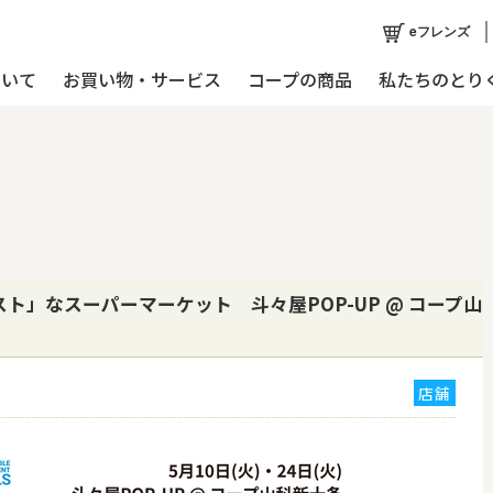
eフレンズ
ついて
お買い物・サービス
コープの商品
私たちのとり
ト」なスーパーマーケット 斗々屋POP-UP @ コープ山
店舗