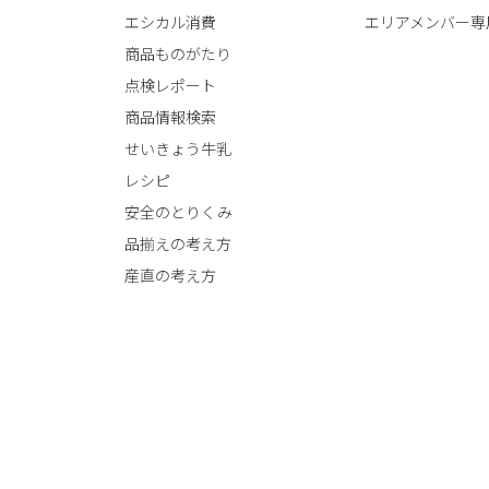
エシカル消費
エリアメンバー専
商品ものがたり
点検レポート
商品情報検索
せいきょう牛乳
レシピ
安全のとりくみ
品揃えの考え方
産直の考え方