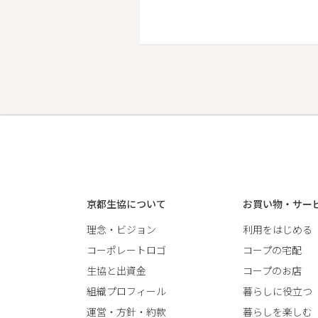
京都生協について
お買い物・サー
理念・ビジョン
利用をはじめる
コーポレートロゴ
コープの宅配
生協と出資金
コープのお店
組織プロフィール
暮らしに役立つ
運営・方針・約款
暮らしを楽しむ