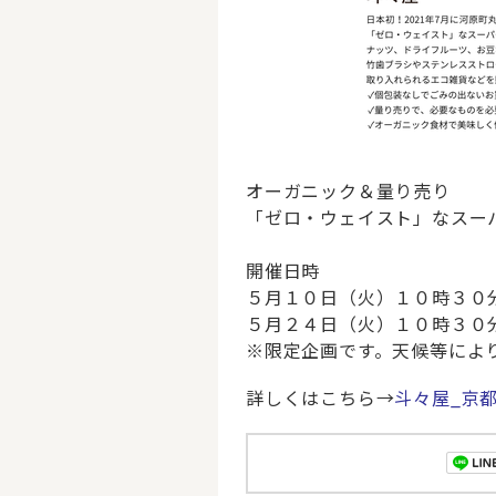
オーガニック＆量り売り
「ゼロ・ウェイスト」なスー
開催日時
５月１０日（火）１０時３０
５月２４日（火）１０時３０
※限定企画です。天候等によ
詳しくはこちら→
斗々屋_京都I