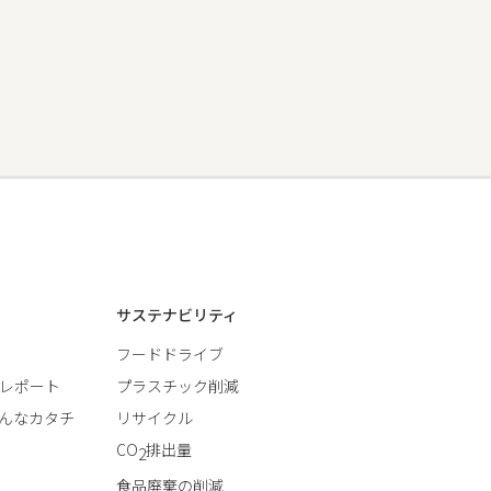
サステナビリティ
フードドライブ
レポート
プラスチック削減
んなカタチ
リサイクル
CO
排出量
2
食品廃棄の削減