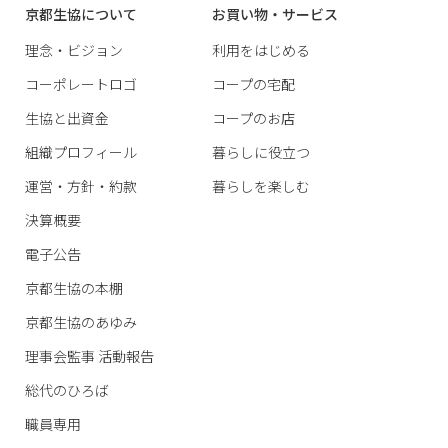
京都生協について
お買い物・サービス
理念・ビジョン
利用をはじめる
コーポレートロゴ
コープの宅配
生協と出資金
コープのお店
組織プロフィール
暮らしに役立つ
運営・方針・約款
暮らしを楽しむ
決算概要
電子公告
京都生協の本棚
京都生協のあゆみ
理事会監事 活動報告
総代のひろば
職員専用