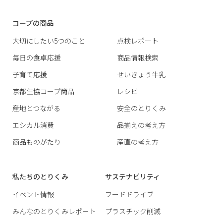
コープの商品
大切にしたい5つのこと
点検レポート
毎日の食卓応援
商品情報検索
子育て応援
せいきょう牛乳
京都生協コープ商品
レシピ
産地とつながる
安全のとりくみ
エシカル消費
品揃えの考え方
商品ものがたり
産直の考え方
私たちのとりくみ
サステナビリティ
イベント情報
フードドライブ
みんなのとりくみレポート
プラスチック削減