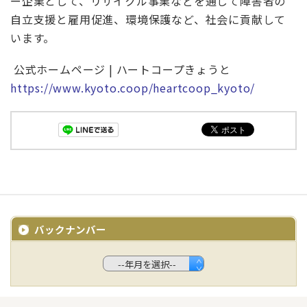
ー企業として、リサイクル事業などを通じて障害者の
自立支援と雇用促進、環境保護など、社会に貢献して
います。
公式ホームページ | ハートコープきょうと
https://www.kyoto.coop/heartcoop_kyoto/
バックナンバー