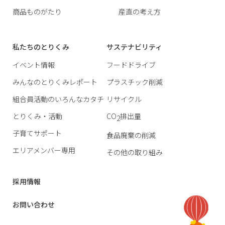
商品ものがたり
産直の考え方
私たちのとりくみ
サステナビリティ
イベント情報
フードドライブ
みんなのとりくみレポート
プラスチック削減
組合員活動のいろんなカタチ
リサイクル
とりくみ・活動
CO
排出量
2
子育てサポート
食品廃棄の削減
エリアメンバー専用
その他の取り組み
採用情報
お問い合わせ