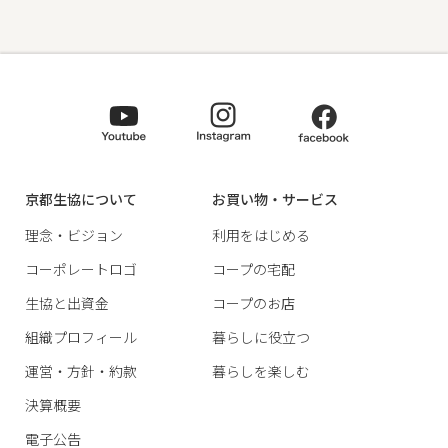
京都生協について
お買い物・サービス
理念・ビジョン
利用をはじめる
コーポレートロゴ
コープの宅配
生協と出資金
コープのお店
組織プロフィール
暮らしに役立つ
運営・方針・約款
暮らしを楽しむ
決算概要
電子公告