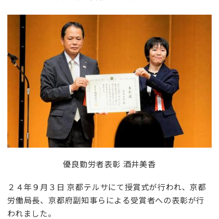
優良勤労者表彰 酒井美香
２４
年９月３日 京都テルサにて授賞式が行われ、京都
労働局長、京都府副知事らによる受賞者への表彰が行
われました。