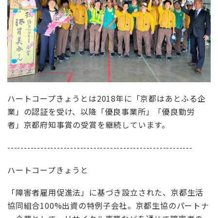
ハートコープきょうとは2018年に「京都はあとふる企
業」の認証を受け、以降「優良事業所」「優良勤労
者」京都府知事賞の受賞を継続しています。
--------------------------------------------------------
ハートコープきょうと
「障害者雇用促進法」に基づき設立された、京都生活
協同組合
100%
出資の特例子会社。京都生協のパートナ