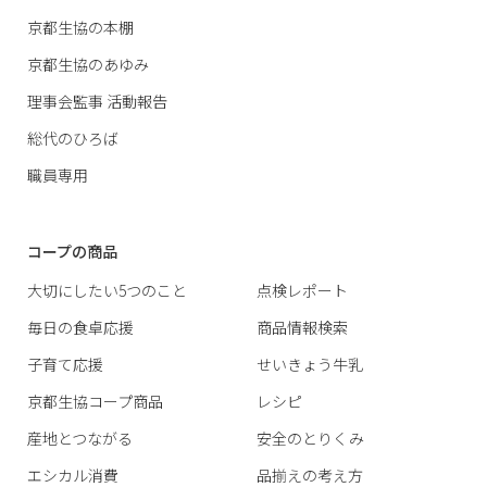
京都生協の本棚
京都生協のあゆみ
理事会監事 活動報告
総代のひろば
職員専用
コープの商品
大切にしたい5つのこと
点検レポート
毎日の食卓応援
商品情報検索
子育て応援
せいきょう牛乳
京都生協コープ商品
レシピ
産地とつながる
安全のとりくみ
エシカル消費
品揃えの考え方