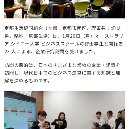
京都生活協同組合（本部：京都市南区、理事長：畑 忠
男、略称
︓
京都生協）は、
1
月
20
日（月）オーストラリ
ア シドニー大学 ビジネススクールの修士学生と関係者
23
人による、企業研究訪問を受けました。
訪問の目的は、日本のさまざまな業種の企業・組織を
訪問し、現代日本でのビジネス運営に関する知識と理
解を深めるものです。