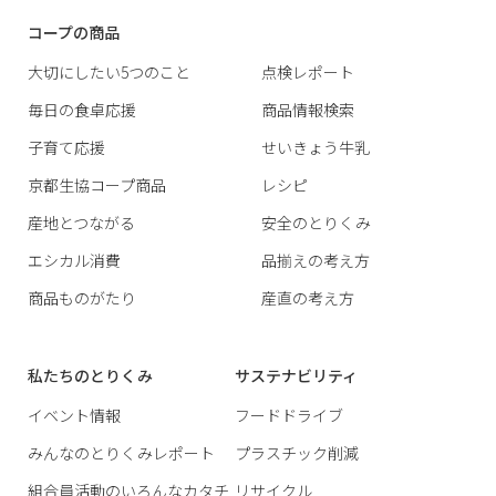
コープの商品
大切にしたい5つのこと
点検レポート
毎日の食卓応援
商品情報検索
子育て応援
せいきょう牛乳
京都生協コープ商品
レシピ
産地とつながる
安全のとりくみ
エシカル消費
品揃えの考え方
商品ものがたり
産直の考え方
私たちのとりくみ
サステナビリティ
イベント情報
フードドライブ
みんなのとりくみレポート
プラスチック削減
組合員活動のいろんなカタチ
リサイクル