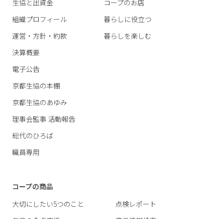
生協と出資金
コープのお店
組織プロフィール
暮らしに役立つ
運営・方針・約款
暮らしを楽しむ
決算概要
電子公告
京都生協の本棚
京都生協のあゆみ
理事会監事 活動報告
総代のひろば
職員専用
コープの商品
大切にしたい5つのこと
点検レポート