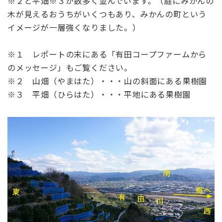
※２と平畑※３が数多く並んでいます。（庭にみかんの
木が見えるおうちがいくつもあり、みかんの町という
イメージが一層強くなりました。）
※１ レポートの末にある「有田コープファームから
のメッセージ」もご覧ください。
※２ 山畑（やまはた）・・・山の斜面にある果樹園
※３ 平畑（ひらはた）・・・平地にある果樹園