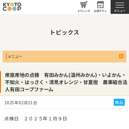
京都生協について
eフレンズ
お店チラシ
トピックス
メニュー
産直産地の点検 有田みかん(温州みかん)・いよかん・
不知火・はっさく・清見オレンジ・甘夏柑 農事組合法
人有田コープファーム
商品
2025年02月21日
点検日 ２０２５年１月９日