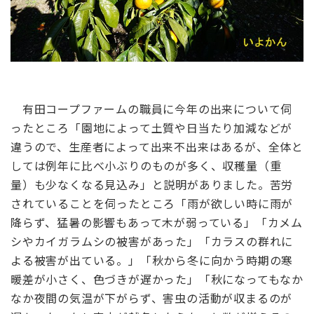
有田コープファームの職員に今年の出来について伺
ったところ「園地によって土質や日当たり加減などが
違うので、生産者によって出来不出来はあるが、全体と
しては例年に比べ小ぶりのものが多く、収穫量（重
量）も少なくなる見込み」と説明がありました。苦労
されていることを伺ったところ「雨が欲しい時に雨が
降らず、猛暑の影響もあって木が弱っている」「カメム
シやカイガラムシの被害があった」「カラスの群れに
よる被害が出ている。」「秋から冬に向かう時期の寒
暖差が小さく、色づきが遅かった」「秋になってもなか
なか夜間の気温が下がらず、害虫の活動が収まるのが