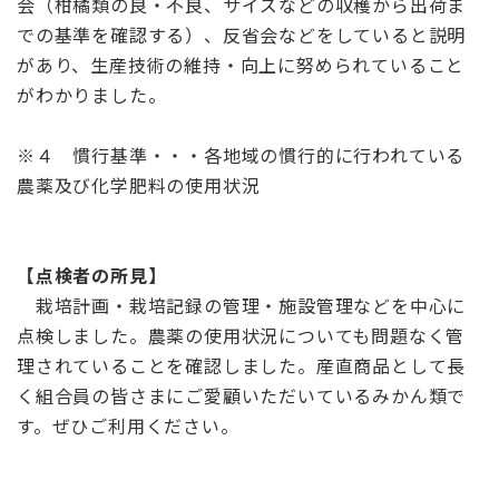
会（柑橘類の良・不良、サイズなどの収穫から出荷ま
での基準を確認する）、反省会などをしていると説明
があり、生産技術の維持・向上に努められていること
がわかりました。
※４ 慣行基準・・・各地域の慣行的に行われている
農薬及び化学肥料の使用状況
【点検者の所見】
栽培計画・栽培記録の管理・施設管理などを中心に
点検しました。農薬の使用状況についても問題なく管
理されていることを確認しました。産直商品として長
く組合員の皆さまにご愛顧いただいているみかん類で
す。ぜひご利用ください。