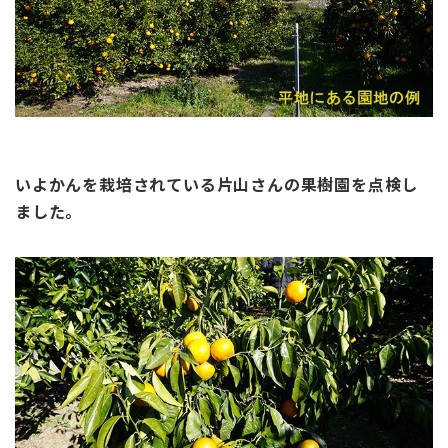
いよかんを栽培されている片山さんの果樹園を点検し
ました。