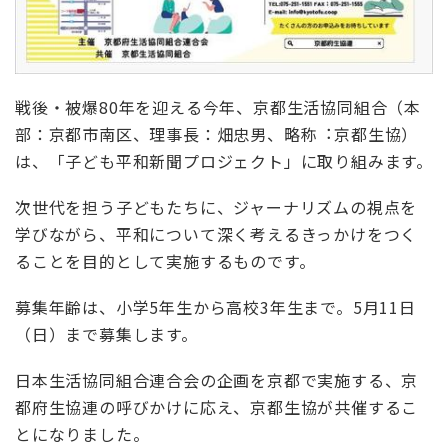
戦後・被爆
80
年を迎える今年、京都生活協同組合（本
部：京都市南区、理事長：畑忠男、略称
︓
京都生協）
は、「子ども平和新聞プロジェクト」に取り組みます。
次世代を担う子どもたちに、ジャーナリズムの視点を
学びながら、平和について深く考えるきっかけをつく
ることを目的として実施するものです。
募集年齢は、小学5年生から高校3年生まで。5月11日
（日）まで募集します。
日本生活協同組合連合会の企画を京都で実施する、京
都府生協連の呼びかけに応え、京都生協が共催するこ
とになりました。