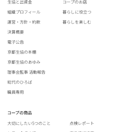
生協と出資金
コープのお店
組織プロフィール
暮らしに役立つ
運営・方針・約款
暮らしを楽しむ
決算概要
電子公告
京都生協の本棚
京都生協のあゆみ
理事会監事 活動報告
総代のひろば
職員専用
コープの商品
大切にしたい5つのこと
点検レポート