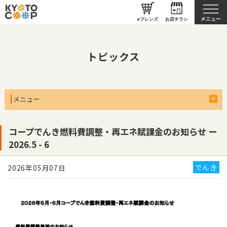
京都生協について
eフレンズ
お店チラシ
トピックス
メニュー
コープでんき燃料費調整・再エネ賦課金のお知らせ ー
2026.5 - 6
でんき
2026年05月07日