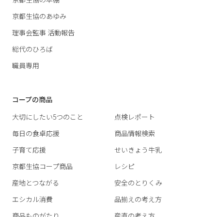
京都生協のあゆみ
理事会監事 活動報告
総代のひろば
職員専用
コープの商品
大切にしたい5つのこと
点検レポート
毎日の食卓応援
商品情報検索
子育て応援
せいきょう牛乳
京都生協コープ商品
レシピ
産地とつながる
安全のとりくみ
エシカル消費
品揃えの考え方
商品ものがたり
産直の考え方