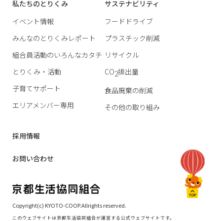
私たちのとりくみ
サステナビリティ
イベント情報
フードドライブ
みんなのとりくみレポート
プラスチック削減
組合員活動のいろんなカタチ
リサイクル
とりくみ・活動
CO
排出量
2
子育てサポート
食品廃棄の削減
エリアメンバー専用
その他の取り組み
採用情報
お問い合わせ
Copyright(c) KYOTO-COOP.Allrights reserved.
このウェブサイトは京都生活協同組合が運営する公式ウェブサイトです。