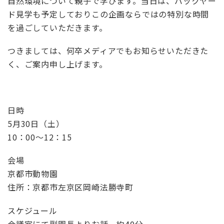
自然環境について親子で学びます。当日は、バックヤー
ド見学も予定しておりこの企画ならではの特別な時間
を過ごしていただきます。
つきましては、何卒メディアでもお知らせいただきた
く、ご案内申し上げます。
日時
5
月
30
日（土）
10
：
00
～
12
：
15
会場
京都市動物園
住所：京都市左京区岡崎法勝寺町
スケジュール
会議室にて副園長よりお話 約
40
分