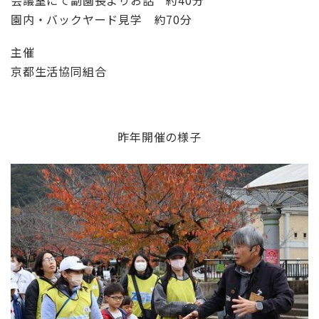
園内・バックヤード見学 約
70
分
主催
京都生活協同組合
昨年開催の様子