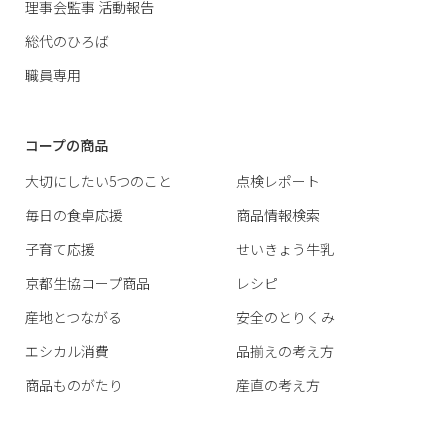
理事会監事 活動報告
総代のひろば
職員専用
コープの商品
大切にしたい5つのこと
点検レポート
毎日の食卓応援
商品情報検索
子育て応援
せいきょう牛乳
京都生協コープ商品
レシピ
産地とつながる
安全のとりくみ
エシカル消費
品揃えの考え方
商品ものがたり
産直の考え方