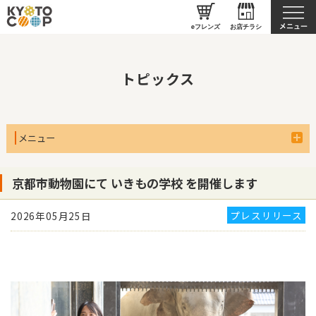
京都生協について
eフレンズ
お店チラシ
トピックス
メニュー
京都市動物園にて いきもの学校 を開催します
プレスリリース
2026年05月25日