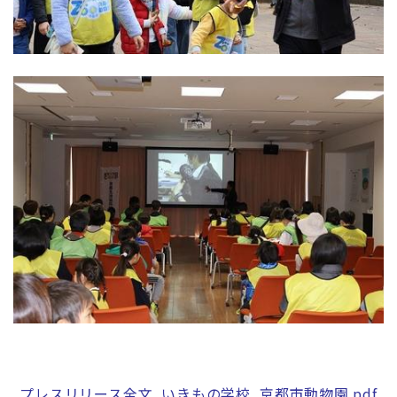
プレスリリース全文_いきもの学校_京都市動物園.pdf