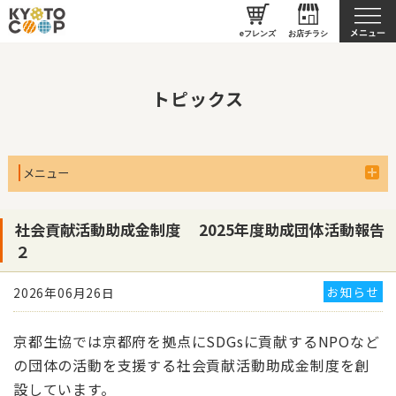
京都生協について
eフレンズ
お店チラシ
トピックス
メニュー
社会貢献活動助成金制度 2025年度助成団体活動報告
２
お知らせ
2026年06月26日
京都生協では京都府を拠点に
SDGs
に貢献する
NPO
など
の団体の活動を支援する社会貢献活動助成金制度を創
設しています。