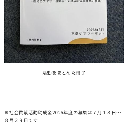
活動をまとめた冊子
※社会貢献活動助成金
2026
年度の募集は７月１３日～
８月２９日です。