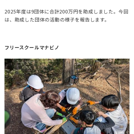
2025
年度は
9
団体に合計
200
万円を助成しました。今回
は、助成した団体の活動の様子を報告します。
フリースクールマナビノ