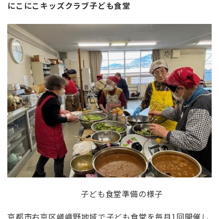
にこにこキッズクラブ子ども食堂
子ども食堂準備の様子
京都市右京区嵯峨野地域で子ども食堂を毎月
1
回開催し