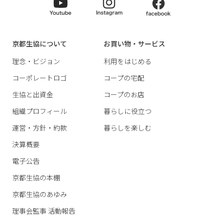
京都生協について
お買い物・サービス
理念・ビジョン
利用をはじめる
コーポレートロゴ
コープの宅配
生協と出資金
コープのお店
組織プロフィール
暮らしに役立つ
運営・方針・約款
暮らしを楽しむ
決算概要
電子公告
京都生協の本棚
京都生協のあゆみ
理事会監事 活動報告