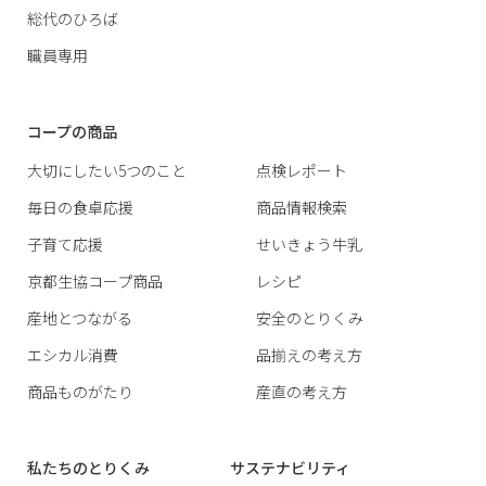
総代のひろば
職員専用
コープの商品
大切にしたい5つのこと
点検レポート
毎日の食卓応援
商品情報検索
子育て応援
せいきょう牛乳
京都生協コープ商品
レシピ
産地とつながる
安全のとりくみ
エシカル消費
品揃えの考え方
商品ものがたり
産直の考え方
私たちのとりくみ
サステナビリティ