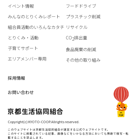
イベント情報
フードドライブ
みんなのとりくみレポート
プラスチック削減
組合員活動のいろんなカタチ
リサイクル
とりくみ・活動
CO
排出量
2
子育てサポート
食品廃棄の削減
エリアメンバー専用
その他の取り組み
採用情報
お問い合わせ
Copyright(c) KYOTO-COOP.Allrights reserved.
このウェブサイトは京都生活協同組合が運営する公式ウェブサイトです。
このサイトに掲載されている記事、画像などをいかなる方法においても無断で複写・転
載することを禁止します。