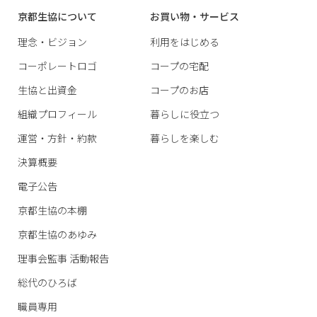
京都生協について
お買い物・サービス
理念・ビジョン
利用をはじめる
コーポレートロゴ
コープの宅配
生協と出資金
コープのお店
組織プロフィール
暮らしに役立つ
運営・方針・約款
暮らしを楽しむ
決算概要
電子公告
京都生協の本棚
京都生協のあゆみ
理事会監事 活動報告
総代のひろば
職員専用