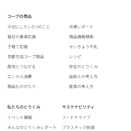
コープの商品
大切にしたい5つのこと
点検レポート
毎日の食卓応援
商品情報検索
子育て応援
せいきょう牛乳
京都生協コープ商品
レシピ
産地とつながる
安全のとりくみ
エシカル消費
品揃えの考え方
商品ものがたり
産直の考え方
私たちのとりくみ
サステナビリティ
イベント情報
フードドライブ
みんなのとりくみレポート
プラスチック削減