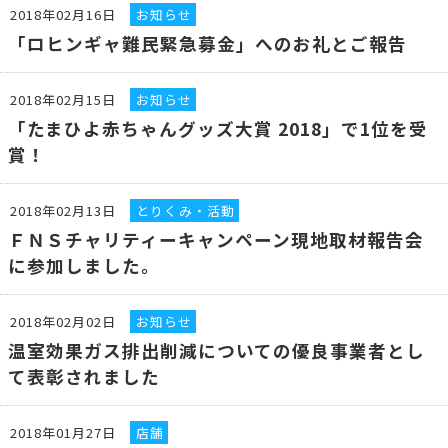
2018年02月16日
お知らせ
「ロヒンギャ難民緊急募金」へのお礼とご報告
2018年02月15日
お知らせ
「たまひよ赤ちゃんグッズ大賞 2018」で1位を受
賞！
2018年02月13日
とりくみ・活動
ＦＮＳチャリティーキャンペーン現地取材報告会
に参加しました。
2018年02月02日
お知らせ
温室効果ガス排出削減についての優良事業者とし
て表彰されました
2018年01月27日
店舗