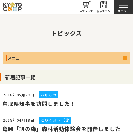
京都生協について
eフレンズ
お店チラシ
トピックス
メニュー
新着記事一覧
2018年05月29日
お知らせ
鳥取県知事を訪問しました！
2018年04月19日
とりくみ・活動
亀岡「旭の森」森林活動体験会を開催しました