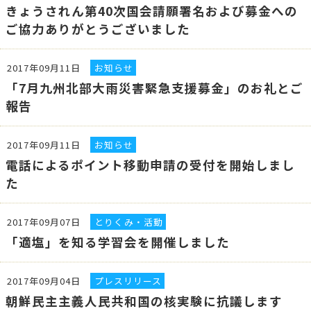
きょうされん第40次国会請願署名および募金への
ご協力ありがとうございました
2017年09月11日
お知らせ
「7月九州北部大雨災害緊急支援募金」のお礼とご
報告
2017年09月11日
お知らせ
電話によるポイント移動申請の受付を開始しまし
た
2017年09月07日
とりくみ・活動
「適塩」を知る学習会を開催しました
2017年09月04日
プレスリリース
朝鮮民主主義人民共和国の核実験に抗議します